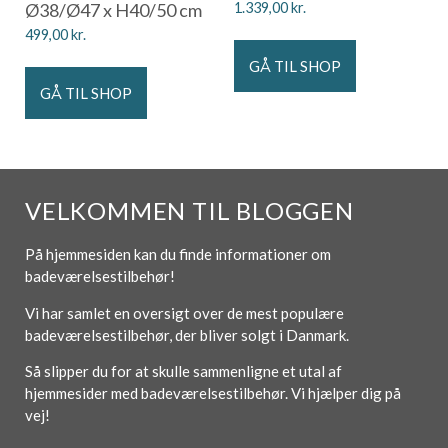
Ø38/Ø47 x H40/50 cm
1.339,00
kr.
499,00
kr.
GÅ TIL SHOP
GÅ TIL SHOP
VELKOMMEN TIL BLOGGEN
På hjemmesiden kan du finde informationer om
badeværelsestilbehør!
Vi har samlet en oversigt over de mest populære
badeværelsestilbehør, der bliver solgt i Danmark.
Så slipper du for at skulle sammenligne et utal af
hjemmesider med badeværelsestilbehør. Vi hjælper dig på
vej!