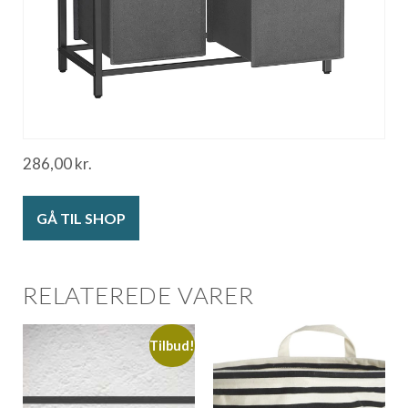
286,00
kr.
GÅ TIL SHOP
RELATEREDE VARER
Tilbud!