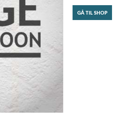
GÅ TIL SHOP