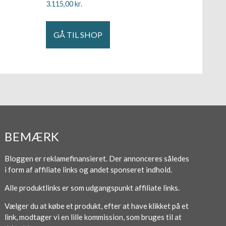
3.115,00
kr.
GÅ TIL SHOP
BEMÆRK
Bloggen er reklamefinansieret. Der annonceres således
i form af affiliate links og andet sponseret indhold.
Alle produktlinks er som udgangspunkt affiliate links.
Vælger du at købe et produkt, efter at have klikket på et
link, modtager vi en lille kommission, som bruges til at