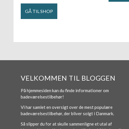
GÅ TIL SHOP
VELKOMMEN TIL BLOGGEN
På hjemmesiden kan du finde informationer om
badeværelsestilbehør!
Vi har samlet en oversigt over de mest populære
badeværelsestilbehør, der bliver solgt i Danmark.
Så slipper du for at skulle sammenligne et utal af