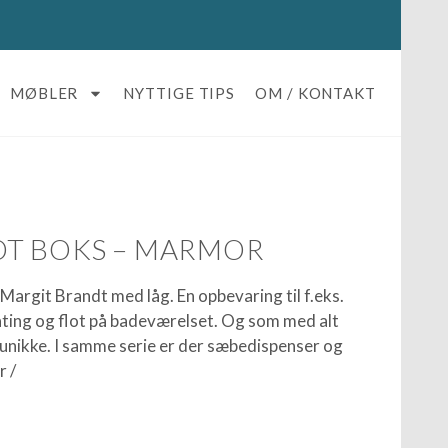
MØBLER
NYTTIGE TIPS
OM / KONTAKT
DT BOKS – MARMOR
Margit Brandt med låg. En opbevaring til f.eks.
åting og flot på badeværelset. Og som med alt
 unikke. I samme serie er der sæbedispenser og
r /