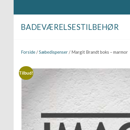
BADEVÆRELSESTILBEHØR
Forside
/
Sæbedispenser
/ Margit Brandt boks – marmor
Tilbud!