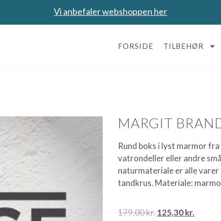
Vi anbefaler webshoppen her
FORSIDE
TILBEHØR
MARGIT BRAN
Rund boks i lyst marmor fra 
vatrondeller eller andre sm
naturmateriale er alle varer
tandkrus. Materiale: marmo
179,00
kr.
125,30
kr.