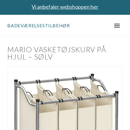
Vi anbefaler webshoppen her
BADEVÆRELSESTILBEHØR
MARIO VASKETØJSKURV PÅ
HJUL – SØLV