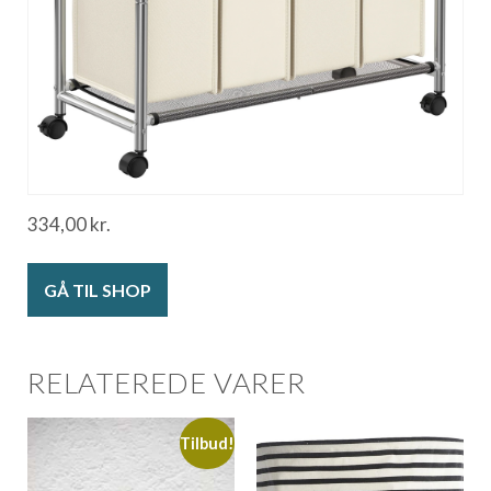
334,00
kr.
GÅ TIL SHOP
RELATEREDE VARER
Tilbud!