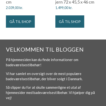
cm
jern 72 x 45,5 x 46 cm
2.039,00
kr.
1.499,00
kr.
GÅ TIL SHOP
GÅ TIL SHOP
VELKOMMEN TIL BLOGGEN
På hjemmesiden kan du finde informationer om
badeværelsestilbehør!
Vi har samlet en oversigt over de mest populære
badeværelsestilbehør, der bliver solgt i Danmark.
Så slipper du for at skulle sammenligne et utal af
hjemmesider med badeværelsestilbehør. Vi hjælper dig på
vej!