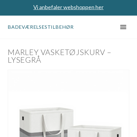
Vi anbefaler webshoppen her
BADEVÆRELSESTILBEHØR
MARLEY VASKETØJSKURV –
LYSEGRÅ