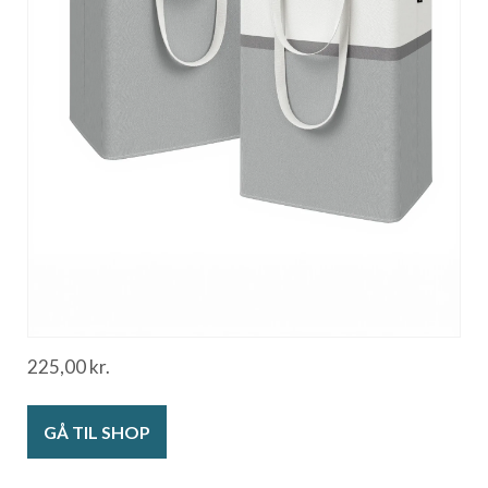
225,00
kr.
GÅ TIL SHOP