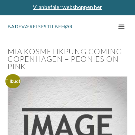
Vi anbefaler webshoppen her
BADEVÆRELSESTILBEHØR
MIA KOSMETIKPUNG COMING
COPENHAGEN – PEONIES ON
PINK
Tilbud!