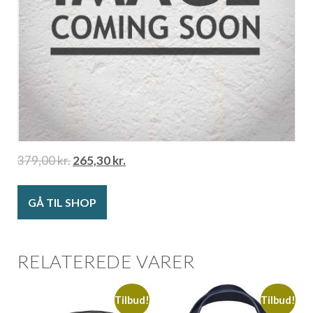
379,00
kr.
265,30
kr.
GÅ TIL SHOP
RELATEREDE VARER
Tilbud!
Tilbud!