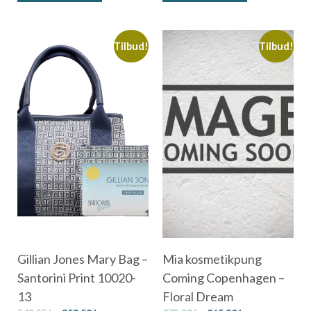
Tilbud!
Tilbud!
Gillian Jones Mary Bag –
Mia kosmetikpung
Santorini Print 10020-
Coming Copenhagen –
13
Floral Dream