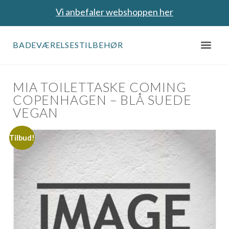
Vi anbefaler webshoppen her
BADEVÆRELSESTILBEHØR
MIA TOILETTASKE COMING
COPENHAGEN – BLÅ SUEDE
VEGAN
Tilbud!