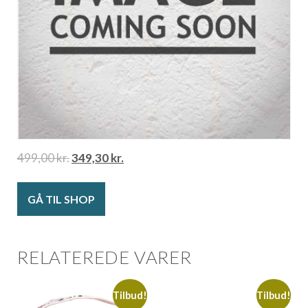
499,00
kr.
349,30
kr.
GÅ TIL SHOP
RELATEREDE VARER
Tilbud!
Tilbud!