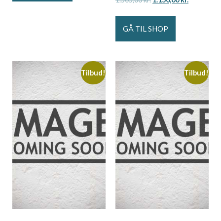
GÅ TIL SHOP
Tilbud!
Tilbud!