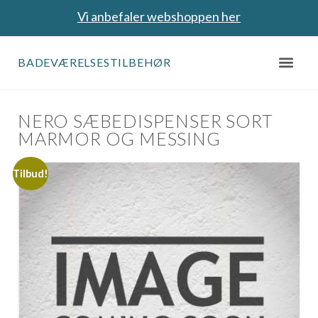
Vi anbefaler webshoppen her
BADEVÆRELSESTILBEHØR
NERO SÆBEDISPENSER SORT
MARMOR OG MESSING
Tilbud!