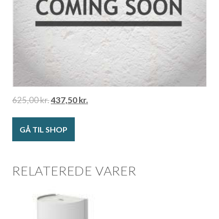
625,00
kr.
437,50
kr.
GÅ TIL SHOP
RELATEREDE VARER