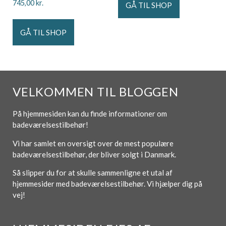
745,00
kr.
GÅ TIL SHOP
GÅ TIL SHOP
VELKOMMEN TIL BLOGGEN
På hjemmesiden kan du finde informationer om
badeværelsestilbehør!
Vi har samlet en oversigt over de mest populære
badeværelsestilbehør, der bliver solgt i Danmark.
Så slipper du for at skulle sammenligne et utal af
hjemmesider med badeværelsestilbehør. Vi hjælper dig på
vej!