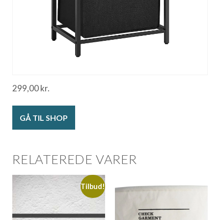
299,00
kr.
GÅ TIL SHOP
RELATEREDE VARER
Tilbud!