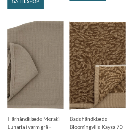
GÅ TIL SHOP
Hårhåndklæde Meraki
Badehåndklæde
Lunaria i varm grå –
Bloomingville Kaysa 70