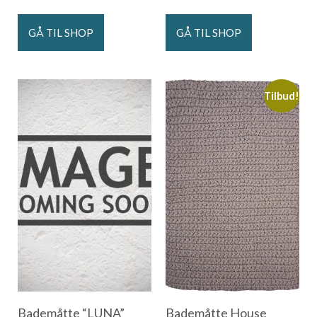
GÅ TIL SHOP
GÅ TIL SHOP
Tilbud!
Bademåtte “LUNA”
Bademåtte House