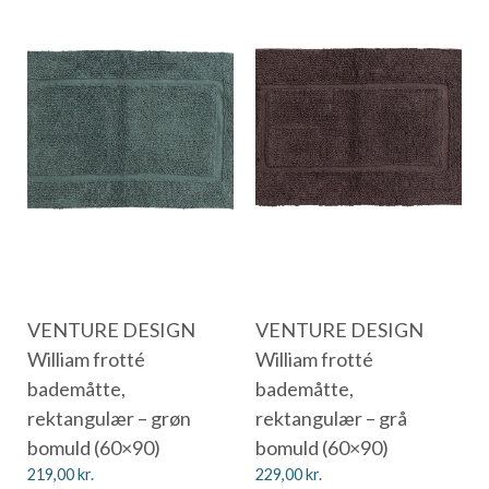
VENTURE DESIGN
VENTURE DESIGN
William frotté
William frotté
bademåtte,
bademåtte,
rektangulær – grøn
rektangulær – grå
bomuld (60×90)
bomuld (60×90)
219,00
kr.
229,00
kr.