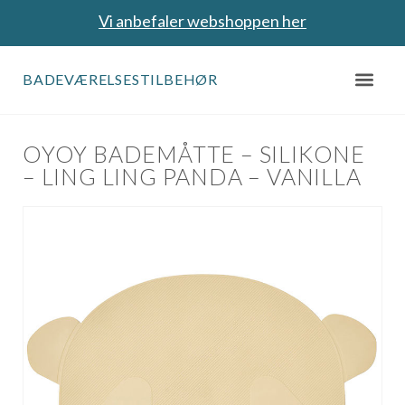
Vi anbefaler webshoppen her
BADEVÆRELSESTILBEHØR
OYOY BADEMÅTTE – SILIKONE
– LING LING PANDA – VANILLA