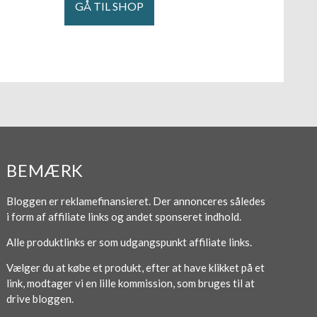
GÅ TIL SHOP
BEMÆRK
Bloggen er reklamefinansieret. Der annonceres således
i form af affiliate links og andet sponseret indhold.
Alle produktlinks er som udgangspunkt affiliate links.
Vælger du at købe et produkt, efter at have klikket på et
link, modtager vi en lille kommission, som bruges til at
drive bloggen.