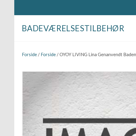
BADEVÆRELSESTILBEHØR
Forside
/
Forside
/ OYOY LIVING Lina Genanvendt Bademå