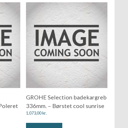
GROHE Selection badekargreb
Poleret
336mm. – Børstet cool sunrise
1.073,00
kr.