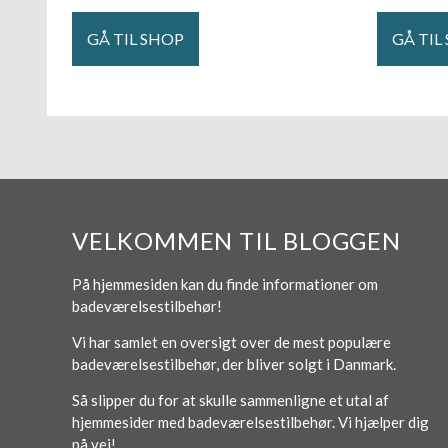
GÅ TIL SHOP
GÅ TIL
VELKOMMEN TIL BLOGGEN
På hjemmesiden kan du finde informationer om
badeværelsestilbehør!
Vi har samlet en oversigt over de mest populære
badeværelsestilbehør, der bliver solgt i Danmark.
Så slipper du for at skulle sammenligne et utal af
hjemmesider med badeværelsestilbehør. Vi hjælper dig
på vej!