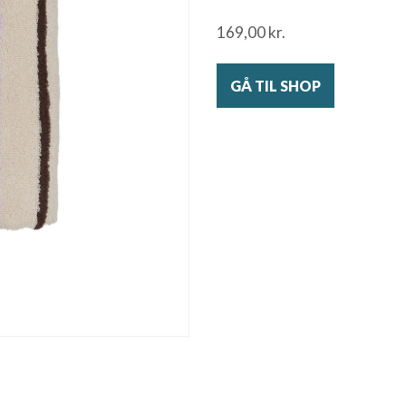
169,00
kr.
GÅ TIL SHOP