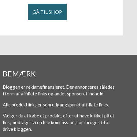
GÅ TIL SHOP
BEMÆRK
Bloggen er reklamefinansieret. Der annonceres således
i form af affiliate links og andet sponseret indhold.
Alle produktlinks er som udgangspunkt affiliate links.
Vælger du at købe et produkt, efter at have klikket på et
link, modtager vi en lille kommission, som bruges til at
drive bloggen.