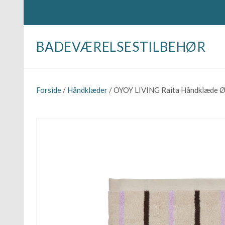
BADEVÆRELSESTILBEHØR
Forside
/
Håndklæder
/ OYOY LIVING Raita Håndklæde Ø