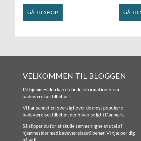
GÅ TIL SHOP
GÅ TIL
VELKOMMEN TIL BLOGGEN
På hjemmesiden kan du finde informationer om
badeværelsestilbehør!
Vi har samlet en oversigt over de mest populære
badeværelsestilbehør, der bliver solgt i Danmark.
Så slipper du for at skulle sammenligne et utal af
hjemmesider med badeværelsestilbehør. Vi hjælper dig
på vej!