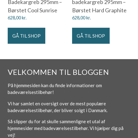
Badekargreb 295mm –
badekargreb 295mm –
Børstet Cool Sunrise
Børstet Hard Graphite
628,00
kr.
628,00
kr.
GÅ TIL SHOP
GÅ TIL SHOP
VELKOMMEN TIL BLOGGEN
På hjemmesiden kan du finde informationer om
badeværelsestilbehør!
Vi har samlet en oversigt over de mest populære
badeværelsestilbehør, der bliver solgt i Danmark.
Så slipper du for at skulle sammenligne et utal af
hjemmesider med badeværelsestilbehør. Vi hjælper dig på
vej!