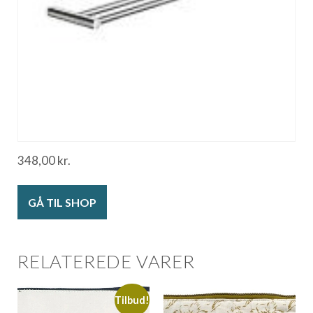
348,00
kr.
GÅ TIL SHOP
RELATEREDE VARER
Tilbud!