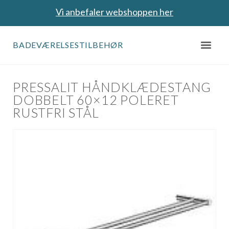
Vi anbefaler webshoppen her
BADEVÆRELSESTILBEHØR
PRESSALIT HÅNDKLÆDESTANG
DOBBELT 60×12 POLERET
RUSTFRI STÅL