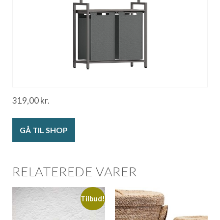
319,00
kr.
GÅ TIL SHOP
RELATEREDE VARER
Tilbud!