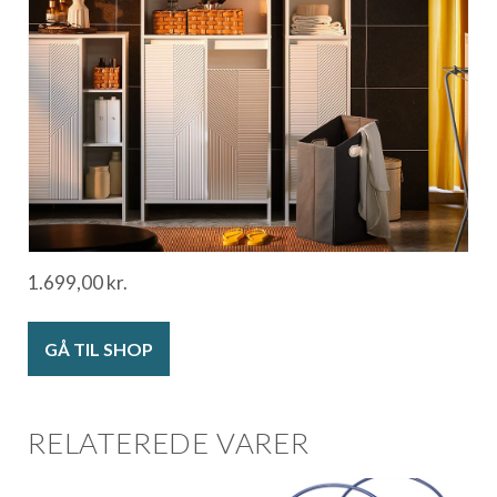
1.699,00
kr.
GÅ TIL SHOP
RELATEREDE VARER