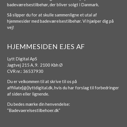
badeværelsestilbehør, der bliver solgt i Danmark.
Så slipper du for at skulle sammenligne et utal af
hjemmesider med badeværelsestilbehør. Vi hjælper dig på
vej!
HJEMMESIDEN EJES AF
Lytt Digital ApS
Jagtvej 215 A, 9. 2100 Kbh Ø
CVR nr.: 36537930
Du er velkommen til at skrive til os på
affiliate[@]lyttdigital.dk, hvis du har forslag til forbedringer
af siden eller lignende.
Du bedes mærke din henvendelse:
“Badevaerelsestilbehoer.dk”