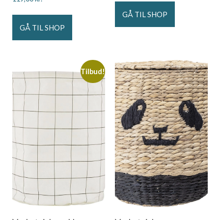
GÅ TIL SHOP
GÅ TIL SHOP
Tilbud!