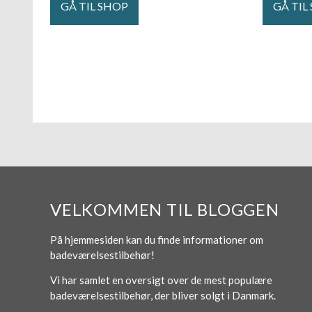
GÅ TIL SHOP
GÅ TIL
VELKOMMEN TIL BLOGGEN
På hjemmesiden kan du finde informationer om
badeværelsestilbehør!
Vi har samlet en oversigt over de mest populære
badeværelsestilbehør, der bliver solgt i Danmark.