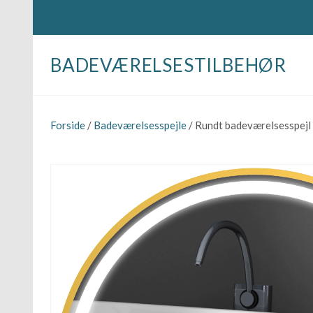
BADEVÆRELSESTILBEHØR
Forside
/
Badeværelsesspejle
/ Rundt badeværelsesspejl m