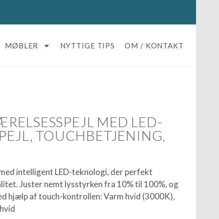
MØBLER
NYTTIGE TIPS
OM / KONTAKT
RELSESSPEJL MED LED-
SPEJL, TOUCHBETJENING,
ed intelligent LED-teknologi, der perfekt
litet. Juster nemt lysstyrken fra 10% til 100%, og
ed hjælp af touch-kontrollen: Varm hvid (3000K),
hvid