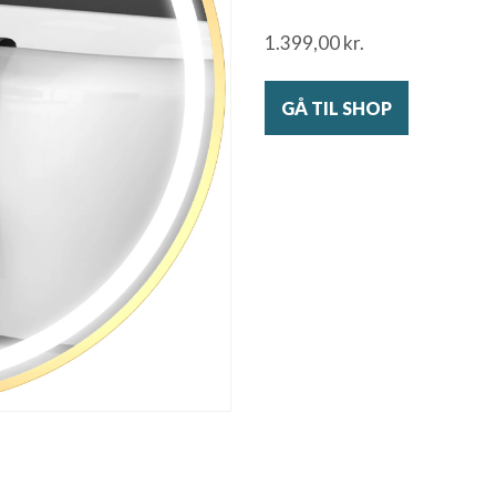
1.399,00
kr.
GÅ TIL SHOP