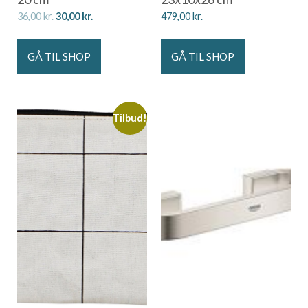
36,00
kr.
30,00
kr.
479,00
kr.
GÅ TIL SHOP
GÅ TIL SHOP
Tilbud!