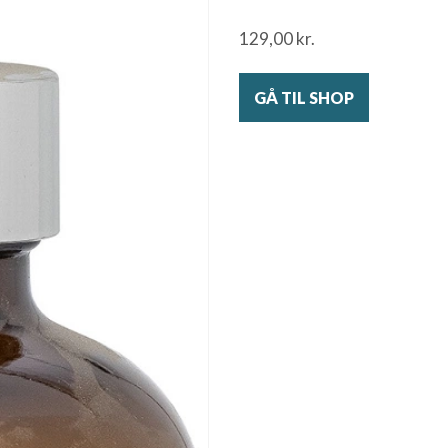
129,00
kr.
GÅ TIL SHOP