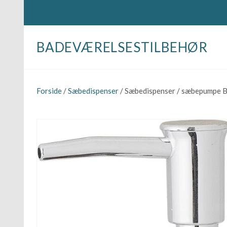
BADEVÆRELSESTILBEHØR
Forside
/
Sæbedispenser
/ Sæbedispenser / sæbepumpe Bl