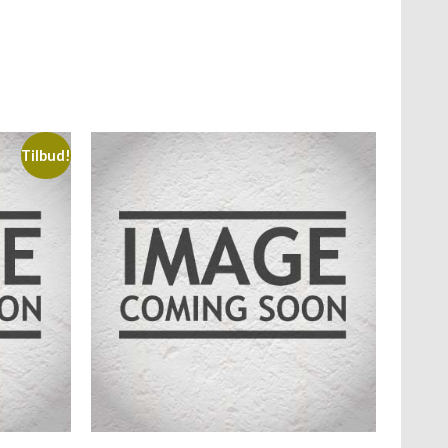
Tilbud!