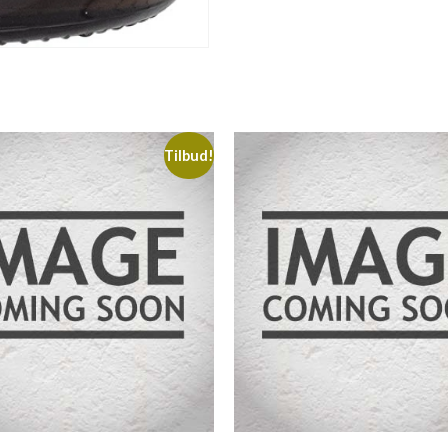
Tilbud!