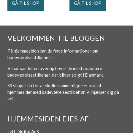
GÅ TIL SHOP
GÅ TIL SHOP
VELKOMMEN TIL BLOGGEN
På hjemmesiden kan du finde informationer om
badeværelsestilbehør!
Vi har samlet en oversigt over de mest populære
badeværelsestilbehør, der bliver solgt i Danmark.
Så slipper du for at skulle sammenligne et utal af
hjemmesider med badeværelsestilbehør. Vi hjælper dig på
vej!
HJEMMESIDEN EJES AF
Lytt Digital ApS