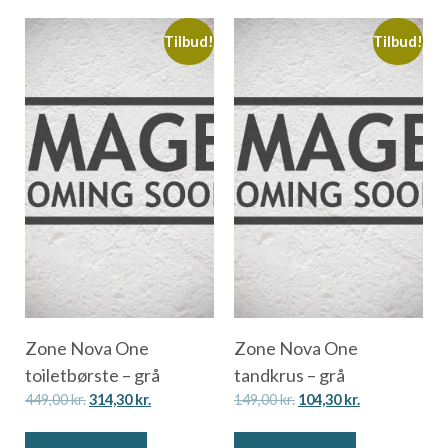
Tilbud!
Tilbud!
Zone Nova One
Zone Nova One
toiletbørste – grå
tandkrus – grå
449,00
kr.
314,30
kr.
149,00
kr.
104,30
kr.