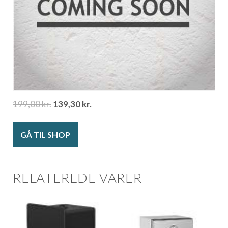
199,00
kr.
139,30
kr.
GÅ TIL SHOP
RELATEREDE VARER