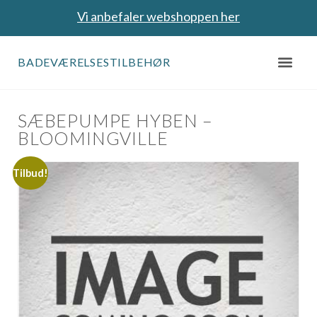
Vi anbefaler webshoppen her
BADEVÆRELSESTILBEHØR
SÆBEPUMPE HYBEN –
BLOOMINGVILLE
Tilbud!