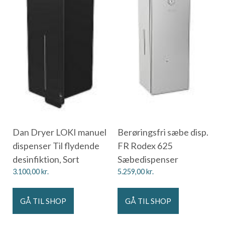
Dan Dryer LOKI manuel
Berøringsfri sæbe disp.
dispenser Til flydende
FR Rodex 625
desinfiktion, Sort
Sæbedispenser
3.100,00
kr.
5.259,00
kr.
GÅ TIL SHOP
GÅ TIL SHOP