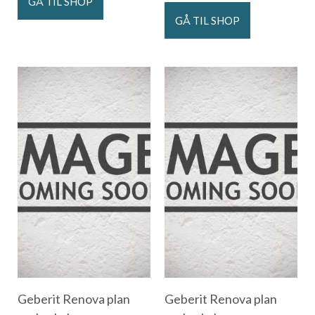
GÅ TIL SHOP
GÅ TIL SHOP
Geberit Renova plan
Geberit Renova plan