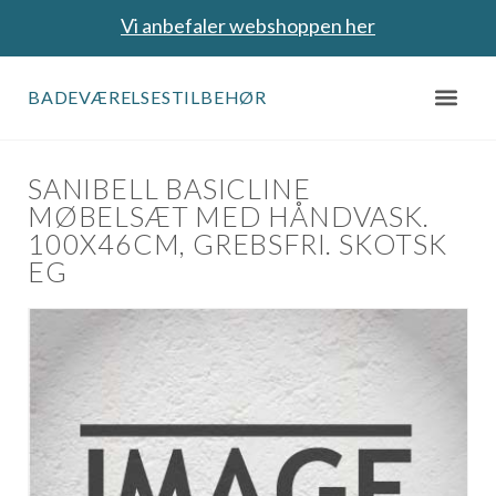
Vi anbefaler webshoppen her
BADEVÆRELSESTILBEHØR
SANIBELL BASICLINE
MØBELSÆT MED HÅNDVASK.
100X46CM, GREBSFRI. SKOTSK
EG