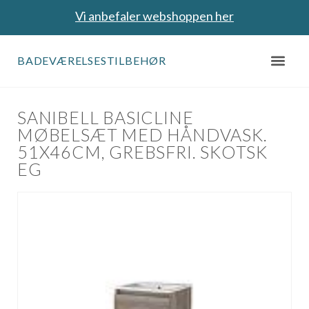
Vi anbefaler webshoppen her
BADEVÆRELSESTILBEHØR
SANIBELL BASICLINE
MØBELSÆT MED HÅNDVASK.
51X46CM, GREBSFRI. SKOTSK
EG