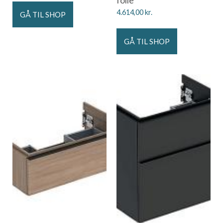
4.614,00
kr.
GÅ TIL SHOP
GÅ TIL SHOP