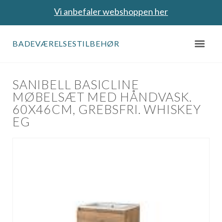
Vi anbefaler webshoppen her
BADEVÆRELSESTILBEHØR
SANIBELL BASICLINE
MØBELSÆT MED HÅNDVASK.
60X46CM, GREBSFRI. WHISKEY
EG