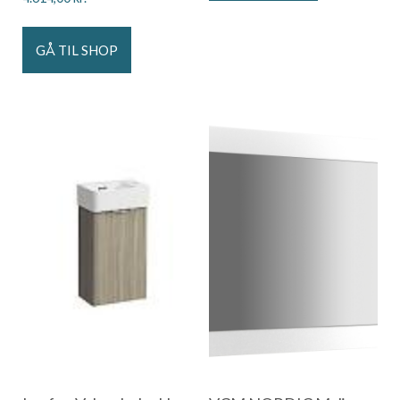
GÅ TIL SHOP