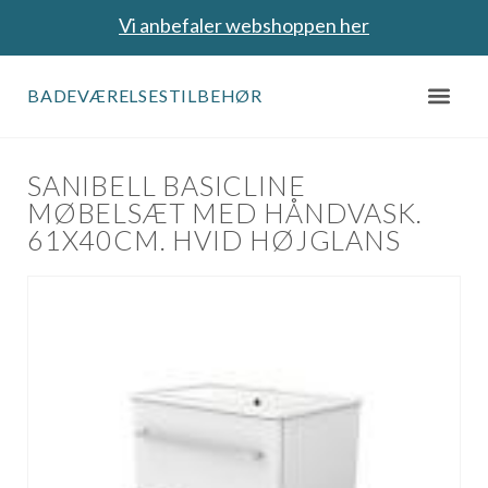
Vi anbefaler webshoppen her
BADEVÆRELSESTILBEHØR
SANIBELL BASICLINE
MØBELSÆT MED HÅNDVASK.
61X40CM. HVID HØJGLANS