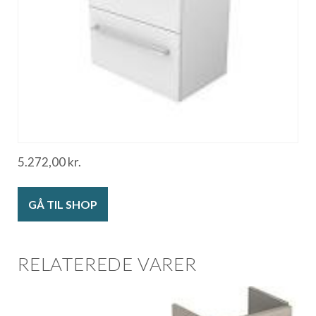
5.272,00
kr.
GÅ TIL SHOP
RELATEREDE VARER