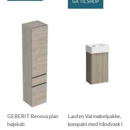
GÅ TIL SHOP
GEBERIT Renova plan
Laufen Val møbelpakke,
højskab
kompakt med håndvask i