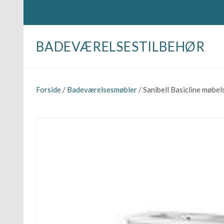
BADEVÆRELSESTILBEHØR
Forside
/
Badeværelsesmøbler
/ Sanibell Basicline møbe