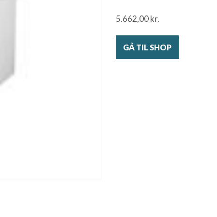
5.662,00
kr.
GÅ TIL SHOP