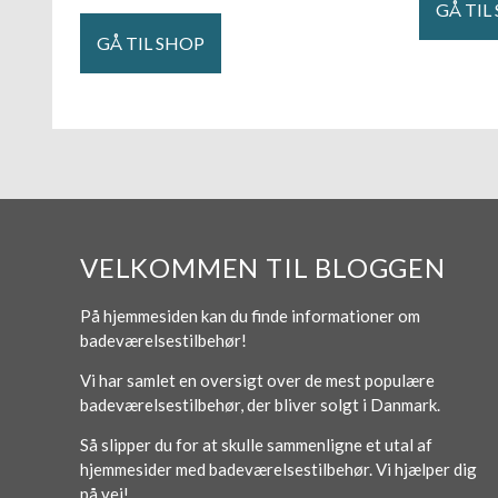
GÅ TIL
GÅ TIL SHOP
VELKOMMEN TIL BLOGGEN
På hjemmesiden kan du finde informationer om
badeværelsestilbehør!
Vi har samlet en oversigt over de mest populære
badeværelsestilbehør, der bliver solgt i Danmark.
Så slipper du for at skulle sammenligne et utal af
hjemmesider med badeværelsestilbehør. Vi hjælper dig
på vej!