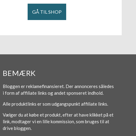
GÅ TIL SHOP
BEMÆRK
Bloggen er reklamefinansieret. Der annonceres således
i form af affiliate links og andet sponseret indhold.
Alle produktlinks er som udgangspunkt affiliate links.
Vælger du at købe et produkt, efter at have klikket på et
link, modtager vi en lille kommission, som bruges til at
drive bloggen.