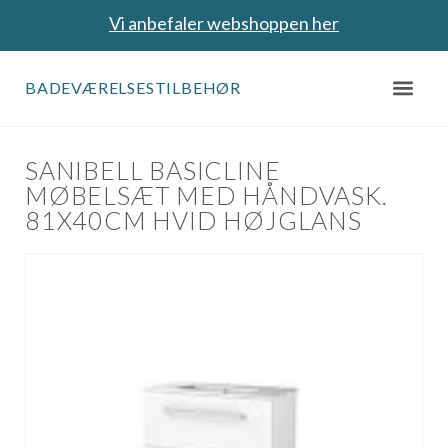
Vi anbefaler webshoppen her
BADEVÆRELSESTILBEHØR
SANIBELL BASICLINE
MØBELSÆT MED HÅNDVASK.
81X40CM HVID HØJGLANS