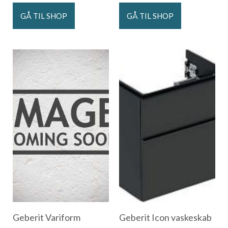
GÅ TIL SHOP
GÅ TIL SHOP
Geberit Variform
Geberit Icon vaskeskab