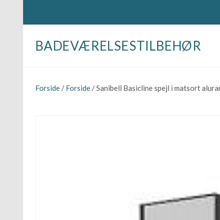
BADEVÆRELSESTILBEHØR
Forside
/
Forside
/ Sanibell Basicline spejl i matsort al