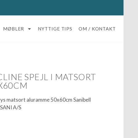
MØBLER
NYTTIGE TIPS
OM / KONTAKT
CLINE SPEJL I MATSORT
X60CM
en lys matsort aluramme 50x60cm Sanibell
OSANI A/S