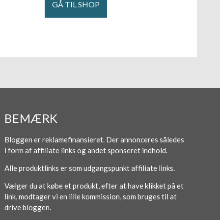
GÅ TIL SHOP
BEMÆRK
Bloggen er reklamefinansieret. Der annonceres således
i form af affiliate links og andet sponseret indhold.
Alle produktlinks er som udgangspunkt affiliate links.
Vælger du at købe et produkt, efter at have klikket på et
link, modtager vi en lille kommission, som bruges til at
drive bloggen.