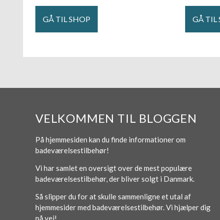
GÅ TIL SHOP
GÅ TIL
VELKOMMEN TIL BLOGGEN
På hjemmesiden kan du finde informationer om
badeværelsestilbehør!
Vi har samlet en oversigt over de mest populære
badeværelsestilbehør, der bliver solgt i Danmark.
Så slipper du for at skulle sammenligne et utal af
hjemmesider med badeværelsestilbehør. Vi hjælper dig
på vej!