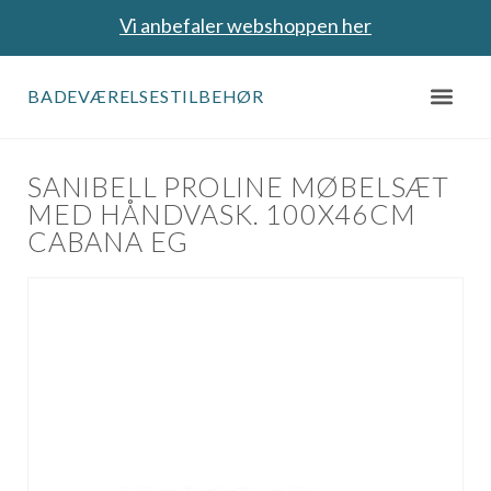
Vi anbefaler webshoppen her
BADEVÆRELSESTILBEHØR
SANIBELL PROLINE MØBELSÆT
MED HÅNDVASK. 100X46CM
CABANA EG