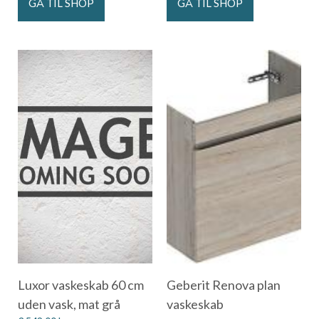
GÅ TIL SHOP
GÅ TIL SHOP
Luxor vaskeskab 60 cm
Geberit Renova plan
uden vask, mat grå
vaskeskab