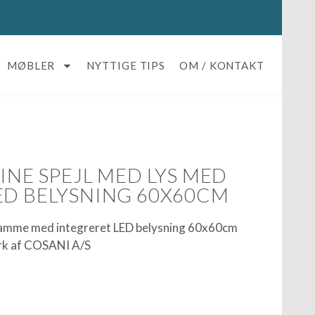
MØBLER
NYTTIGE TIPS
OM / KONTAKT
INE SPEJL MED LYS MED
ED BELYSNING 60X60CM
luramme med integreret LED belysning 60x60cm
ark af COSANI A/S