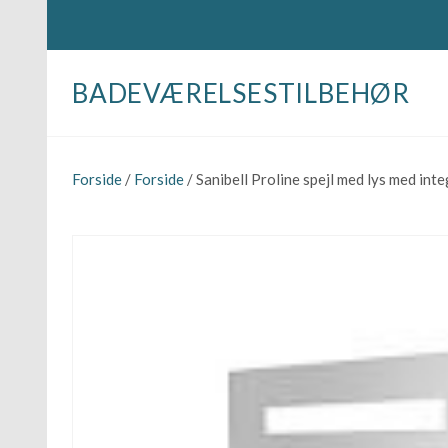
BADEVÆRELSESTILBEHØR
Forside
/
Forside
/ Sanibell Proline spejl med lys med i