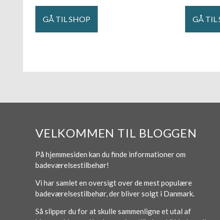
GÅ TIL SHOP
GÅ TIL
VELKOMMEN TIL BLOGGEN
På hjemmesiden kan du finde informationer om
badeværelsestilbehør!
Vi har samlet en oversigt over de mest populære
badeværelsestilbehør, der bliver solgt i Danmark.
Så slipper du for at skulle sammenligne et utal af