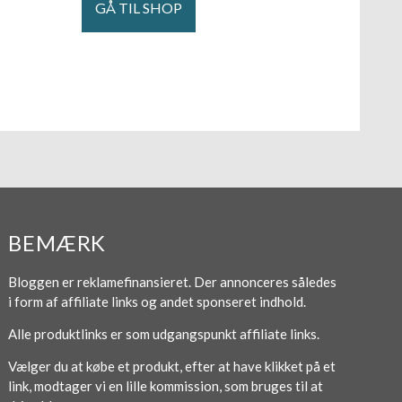
GÅ TIL SHOP
BEMÆRK
Bloggen er reklamefinansieret. Der annonceres således
i form af affiliate links og andet sponseret indhold.
Alle produktlinks er som udgangspunkt affiliate links.
Vælger du at købe et produkt, efter at have klikket på et
link, modtager vi en lille kommission, som bruges til at