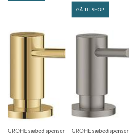
GÅ TIL SHOP
GROHE sæbedispenser
GROHE sæbedispenser