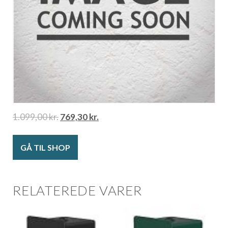
1.099,00
kr.
769,30
kr.
GÅ TIL SHOP
RELATEREDE VARER