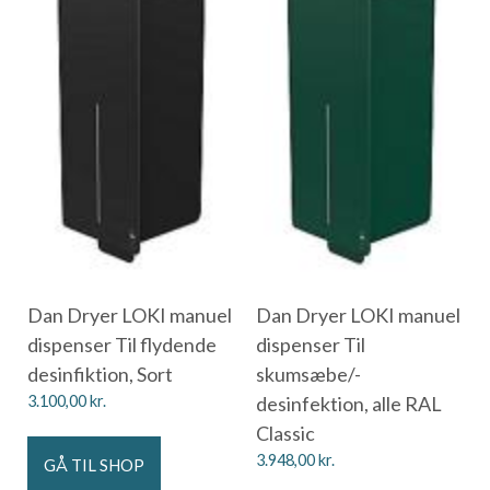
Dan Dryer LOKI manuel
Dan Dryer LOKI manuel
dispenser Til flydende
dispenser Til
desinfiktion, Sort
skumsæbe/-
3.100,00
kr.
desinfektion, alle RAL
Classic
3.948,00
kr.
GÅ TIL SHOP