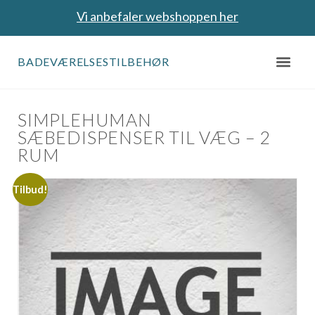
Vi anbefaler webshoppen her
BADEVÆRELSESTILBEHØR
SIMPLEHUMAN
SÆBEDISPENSER TIL VÆG – 2
RUM
Tilbud!