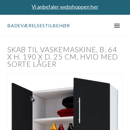
Vi anbefaler webshoppen her
BADEVÆRELSESTILBEHØR
SKAB TIL VASKEMASKINE, B. 64
X H. 190 X D. 25 CM, HVID MED
SORTE LÅGER