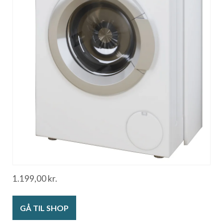
1.199,00
kr.
GÅ TIL SHOP