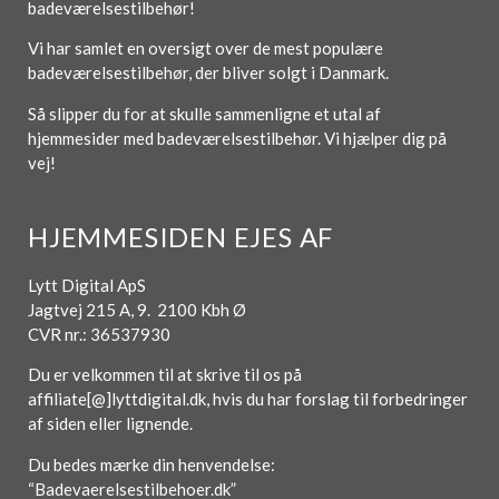
badeværelsestilbehør!
Vi har samlet en oversigt over de mest populære
badeværelsestilbehør, der bliver solgt i Danmark.
Så slipper du for at skulle sammenligne et utal af
hjemmesider med badeværelsestilbehør. Vi hjælper dig på
vej!
HJEMMESIDEN EJES AF
Lytt Digital ApS
Jagtvej 215 A, 9. 2100 Kbh Ø
CVR nr.: 36537930
Du er velkommen til at skrive til os på
affiliate[@]lyttdigital.dk, hvis du har forslag til forbedringer
af siden eller lignende.
Du bedes mærke din henvendelse:
“Badevaerelsestilbehoer.dk”