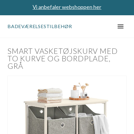
Vi anbefaler webshoppen her
BADEVÆRELSESTILBEHØR
SMART VASKETØJSKURV MED
TO KURVE OG BORDPLADE,
GRÅ