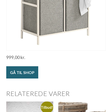
999,00
kr.
GÅ TIL SHOP
RELATEREDE VARER
Tilbud!