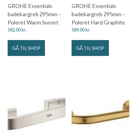
GROHE Essentials
GROHE Essentials
badekargreb 295mm –
badekargreb 295mm –
Poleret Warm Sunset
Poleret Hard Graphite
582,00
kr.
589,00
kr.
GÅ TIL SHOP
GÅ TIL SHOP