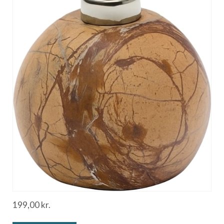
199,00
kr.