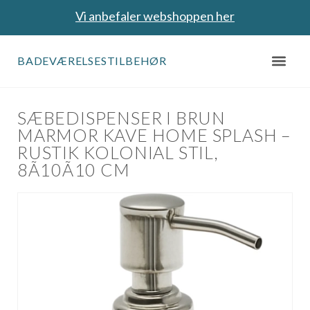
Vi anbefaler webshoppen her
BADEVÆRELSESTILBEHØR
SÆBEDISPENSER I BRUN
MARMOR KAVE HOME SPLASH –
RUSTIK KOLONIAL STIL,
8Ã10Ã10 CM