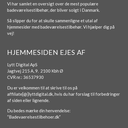
Vi har samlet en oversigt over de mest populære
badeværelsestilbehør, der bliver solgt i Danmark.
Så slipper du for at skulle sammenligne et utal af
hjemmesider med badeværelsestilbehør. Vi hjælper dig på
vej!
HJEMMESIDEN EJES AF
Lytt Digital ApS
Jagtvej 215 A, 9. 2100 Kbh Ø
CVR nr.: 36537930
Du er velkommen til at skrive til os på
affiliate[@]lyttdigital.dk, hvis du har forslag til forbedringer
af siden eller lignende.
Du bedes mærke din henvendelse:
“Badevaerelsestilbehoer.dk”