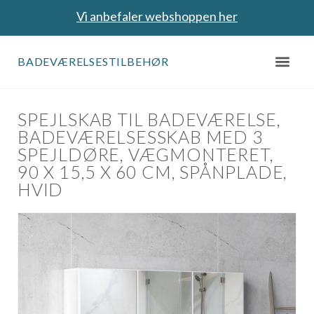
Vi anbefaler webshoppen her
BADEVÆRELSESTILBEHØR
SPEJLSKAB TIL BADEVÆRELSE,
BADEVÆRELSESSKAB MED 3
SPEJLDØRE, VÆGMONTERET,
90 X 15,5 X 60 CM, SPÅNPLADE,
HVID