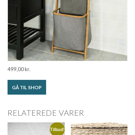
499,00
kr.
GÅ TIL SHOP
RELATEREDE VARER
Tilbud!