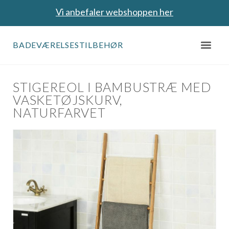
Vi anbefaler webshoppen her
BADEVÆRELSESTILBEHØR
STIGEREOL I BAMBUSTRÆ MED
VASKETØJSKURV,
NATURFARVET