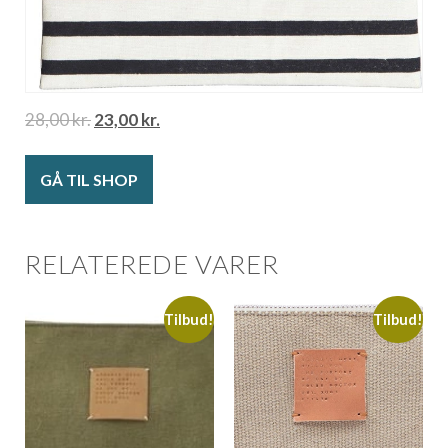
28,00
kr.
23,00
kr.
GÅ TIL SHOP
RELATEREDE VARER
Tilbud!
Tilbud!