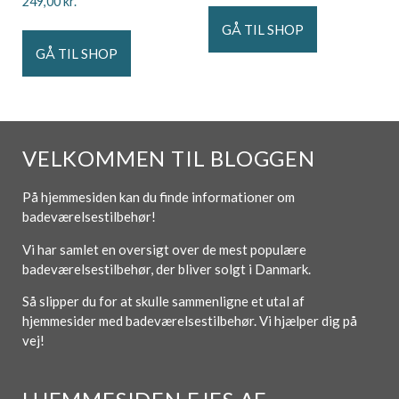
249,00
kr.
GÅ TIL SHOP
GÅ TIL SHOP
VELKOMMEN TIL BLOGGEN
På hjemmesiden kan du finde informationer om
badeværelsestilbehør!
Vi har samlet en oversigt over de mest populære
badeværelsestilbehør, der bliver solgt i Danmark.
Så slipper du for at skulle sammenligne et utal af
hjemmesider med badeværelsestilbehør. Vi hjælper dig på
vej!