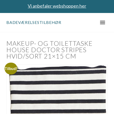
Vi anbefaler webshoppen her
BADEVÆRELSESTILBEHØR
MAKEUP- OG TOILETTASKE
HOUSE DOCTOR STRIPES
HVID/SORT 21×15 CM
Tilbud!