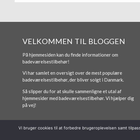
VELKOMMEN TIL BLOGGEN
På hjemmesiden kan du finde informationer om
badeværelsestilbehør!
Vi har samlet en oversigt over de mest populære
badeværelsestilbehør, der bliver solgt i Danmark.
Så slipper du for at skulle sammenligne et utal af
hjemmesider med badeværelsestilbehør. Vi hjælper dig
på vej!
Vi bruger cookies til at forbedre brugeroplevelsen samt tilpa
© 2026 Lytt Digital ApS