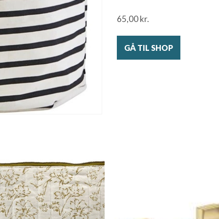
65,00
kr.
GÅ TIL SHOP