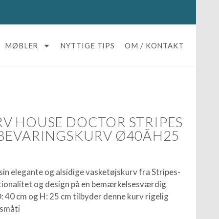
MØBLER
NYTTIGE TIPS
OM / KONTAKT
V HOUSE DOCTOR STRIPES
BEVARINGSKURV Ø40ÃH25
n elegante og alsidige vasketøjskurv fra Stripes-
tionalitet og design på en bemærkelsesværdig
40 cm og H: 25 cm tilbyder denne kurv rigelig
 småti