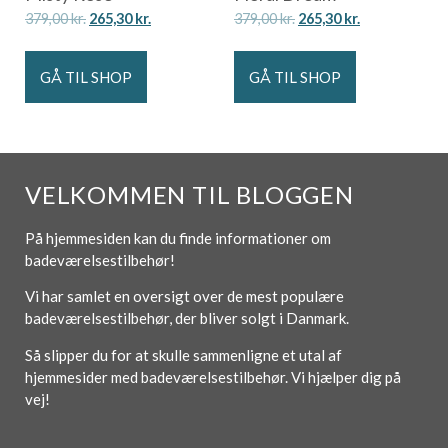
379,00
kr.
265,30
kr.
379,00
kr.
265,30
kr.
GÅ TIL SHOP
GÅ TIL SHOP
VELKOMMEN TIL BLOGGEN
På hjemmesiden kan du finde informationer om
badeværelsestilbehør!
Vi har samlet en oversigt over de mest populære
badeværelsestilbehør, der bliver solgt i Danmark.
Så slipper du for at skulle sammenligne et utal af
hjemmesider med badeværelsestilbehør. Vi hjælper dig på
vej!