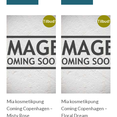
Tilbud!
Tilbud!
Mia kosmetikpung
Mia kosmetikpung
Coming Copenhagen –
Coming Copenhagen –
Misty Rose
Floral Dream