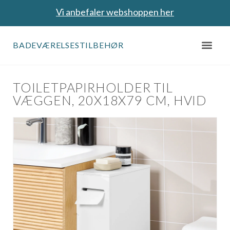
Vi anbefaler webshoppen her
BADEVÆRELSESTILBEHØR
TOILETPAPIRHOLDER TIL
VÆGGEN, 20X18X79 CM, HVID