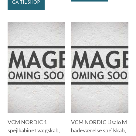
GÅ TIL SHOP
VCM NORDIC 1
VCM NORDIC Lisalo M
spejlkabinet vægskab,
badeværelse spejlskab,