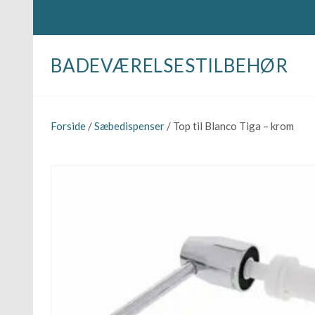
BADEVÆRELSESTILBEHØR
Forside
/
Sæbedispenser
/ Top til Blanco Tiga – krom