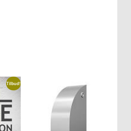
Tilbud!