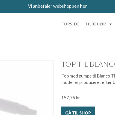
Vi anbefaler webshoppen her
FORSIDE
TILBEHØR
TOP TIL BLANC
Top med pumpe til Blanco T
modeller produceret efter 
157,75
kr.
GÅ TIL SHOP