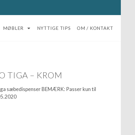
MØBLER
NYTTIGE TIPS
OM / KONTAKT
O TIGA – KROM
iga sæbedispenser BEMÆRK: Passer kun til
05.2020