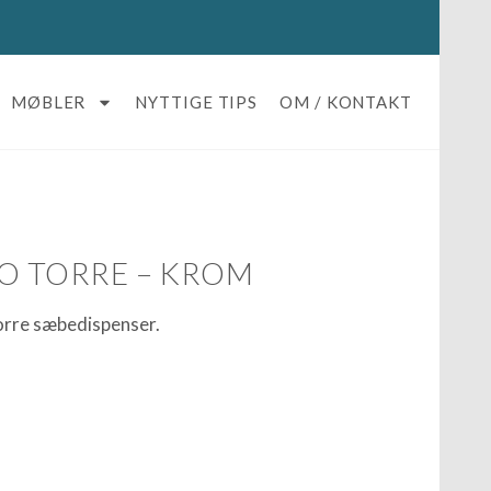
MØBLER
NYTTIGE TIPS
OM / KONTAKT
CO TORRE – KROM
orre sæbedispenser.