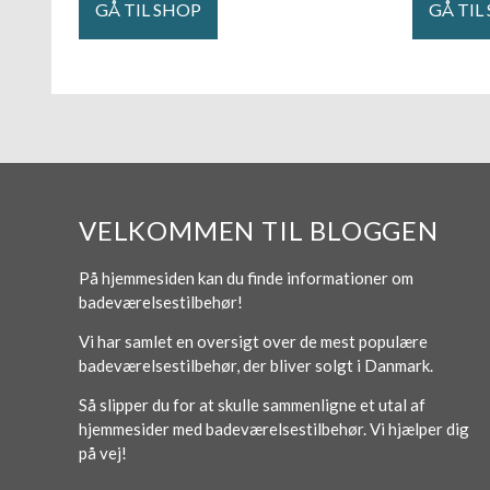
GÅ TIL SHOP
GÅ TIL
VELKOMMEN TIL BLOGGEN
På hjemmesiden kan du finde informationer om
badeværelsestilbehør!
Vi har samlet en oversigt over de mest populære
badeværelsestilbehør, der bliver solgt i Danmark.
Så slipper du for at skulle sammenligne et utal af
hjemmesider med badeværelsestilbehør. Vi hjælper dig
på vej!