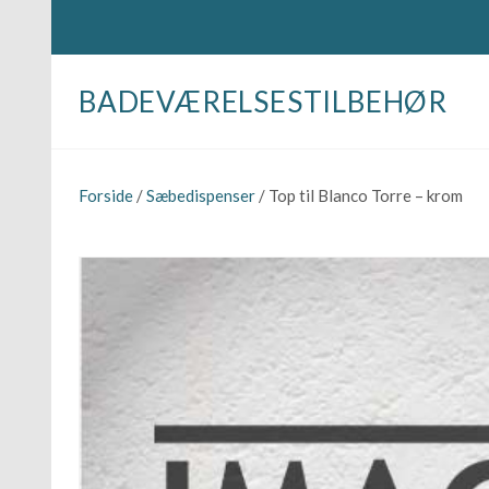
BADEVÆRELSESTILBEHØR
Forside
/
Sæbedispenser
/ Top til Blanco Torre – krom