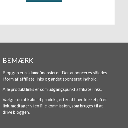
BEMÆRK
Bloggen er reklamefinansieret. Der annonceres således
i form af affiliate links og andet sponseret indhold.
Alle produktlinks er som udgangspunkt affiliate links.
Vælger du at købe et produkt, efter at have klikket på et
link, modtager vi en lille kommission, som bruges til at
drive bloggen.