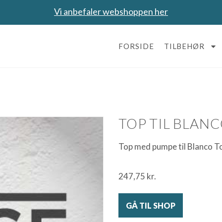
Vi anbefaler webshoppen her
FORSIDE
TILBEHØR
TOP TIL BLAN
Top med pumpe til Blanco T
247,75
kr.
GÅ TIL SHOP