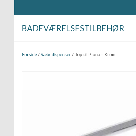
BADEVÆRELSESTILBEHØR
Forside
/
Sæbedispenser
/ Top til Piona – Krom