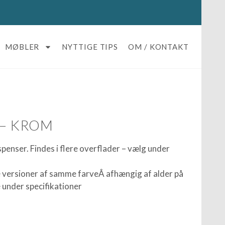
MØBLER
NYTTIGE TIPS
OM / KONTAKT
 – KROM
penser. Findes i flere overflader – vælg under
 versioner af samme farveÂ afhængig af alder på
under specifikationer