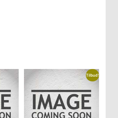
Tilbud!