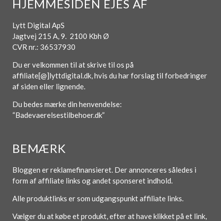
HJEMMESIDEN EJES AF
Lytt Digital ApS
Jagtvej 215 A, 9. 2100 Kbh Ø
CVR nr.: 36537930
Du er velkommen til at skrive til os på
affiliate[@]lyttdigital.dk, hvis du har forslag til forbedringer
af siden eller lignende.
Du bedes mærke din henvendelse:
“Badevaerelsestilbehoer.dk”
BEMÆRK
Bloggen er reklamefinansieret. Der annonceres således i
form af affiliate links og andet sponseret indhold.
Alle produktlinks er som udgangspunkt affiliate links.
Vælger du at købe et produkt, efter at have klikket på et link,