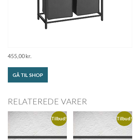
455,00
kr.
GÅ TIL SHOP
RELATEREDE VARER
Tilbud!
Tilbud!