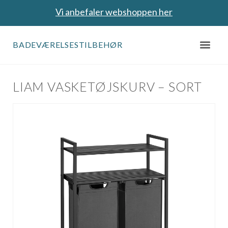
Vi anbefaler webshoppen her
BADEVÆRELSESTILBEHØR
LIAM VASKETØJSKURV – SORT