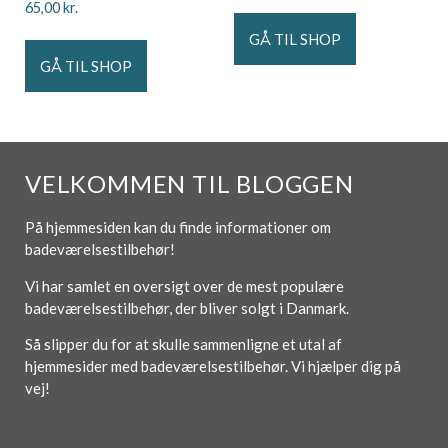
65,00
kr.
GÅ TIL SHOP
GÅ TIL SHOP
VELKOMMEN TIL BLOGGEN
På hjemmesiden kan du finde informationer om
badeværelsestilbehør!
Vi har samlet en oversigt over de mest populære
badeværelsestilbehør, der bliver solgt i Danmark.
Så slipper du for at skulle sammenligne et utal af
hjemmesider med badeværelsestilbehør. Vi hjælper dig på
vej!