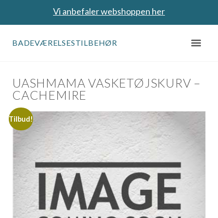
Vi anbefaler webshoppen her
BADEVÆRELSESTILBEHØR
UASHMAMA VASKETØJSKURV –
CACHEMIRE
Tilbud!