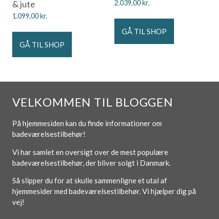
& jute
2.039,00
kr.
1.099,00
kr.
GÅ TIL SHOP
GÅ TIL SHOP
VELKOMMEN TIL BLOGGEN
På hjemmesiden kan du finde informationer om
badeværelsestilbehør!
Vi har samlet en oversigt over de mest populære
badeværelsestilbehør, der bliver solgt i Danmark.
Så slipper du for at skulle sammenligne et utal af
hjemmesider med badeværelsestilbehør. Vi hjælper dig på
vej!