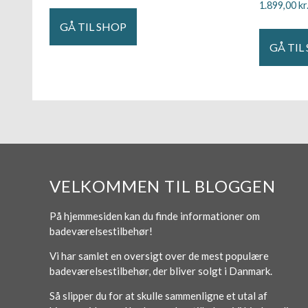
1.899,00
kr
GÅ TIL SHOP
GÅ TIL
VELKOMMEN TIL BLOGGEN
På hjemmesiden kan du finde informationer om
badeværelsestilbehør!
Vi har samlet en oversigt over de mest populære
badeværelsestilbehør, der bliver solgt i Danmark.
Så slipper du for at skulle sammenligne et utal af