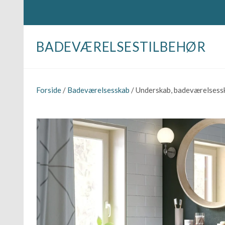
BADEVÆRELSESTILBEHØR
Forside
/
Badeværelsesskab
/ Underskab, badeværelsessk