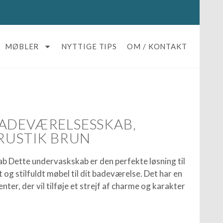
MØBLER
NYTTIGE TIPS
OM / KONTAKT
ADEVÆRELSESSKAB,
 RUSTIK BRUN
ab Dette undervaskskab er den perfekte løsning til
kt og stilfuldt møbel til dit badeværelse. Det har en
ter, der vil tilføje et strejf af charme og karakter