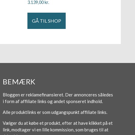
3.139,00
kr.
GÅ TIL SHOP
BEMÆRK
Bloggen er reklamefinansieret. Der annonceres således
i form af affiliate links og andet sponseret indhold.
Alle produktlinks er som udgangspunkt affiliate links.
Vælger du at købe et produkt, efter at have klikket på et
link, modtager vi en lille kommission, som bruges til at