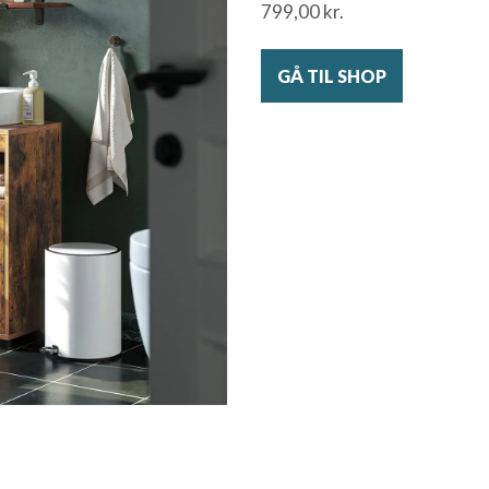
799,00
kr.
GÅ TIL SHOP