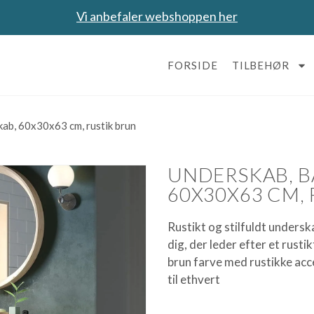
Vi anbefaler webshoppen her
FORSIDE
TILBEHØR
ab, 60x30x63 cm, rustik brun
UNDERSKAB, B
60X30X63 CM,
Rustikt og stilfuldt undersk
dig, der leder efter et rusti
brun farve med rustikke accen
til ethvert