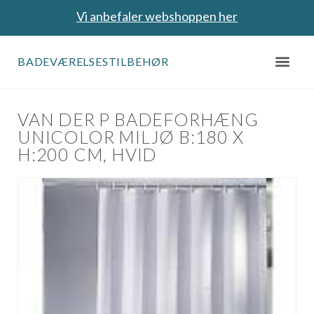
Vi anbefaler webshoppen her
BADEVÆRELSESTILBEHØR
VAN DER P BADEFORHÆNG
UNICOLOR MILJØ B:180 X
H:200 CM, HVID