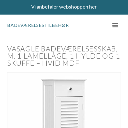
Vi anbefaler webshoppen her
BADEVÆRELSESTILBEHØR
VASAGLE BADEVÆRELSESSKAB,
M. 1 LAMELLÅGE, 1 HYLDE OG 1
SKUFFE – HVID MDF