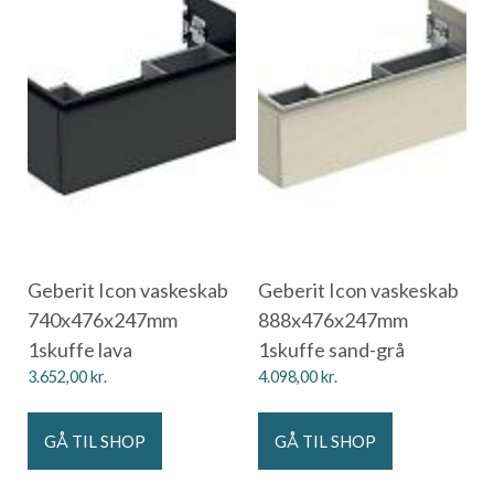
Geberit Icon vaskeskab
Geberit Icon vaskeskab
740x476x247mm
888x476x247mm
1skuffe lava
1skuffe sand-grå
3.652,00
kr.
4.098,00
kr.
GÅ TIL SHOP
GÅ TIL SHOP