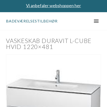
Vi anbefaler webshoppen her
BADEVÆRELSESTILBEHØR
VASKESKAB DURAVIT L-CUBE
HVID 1220×481