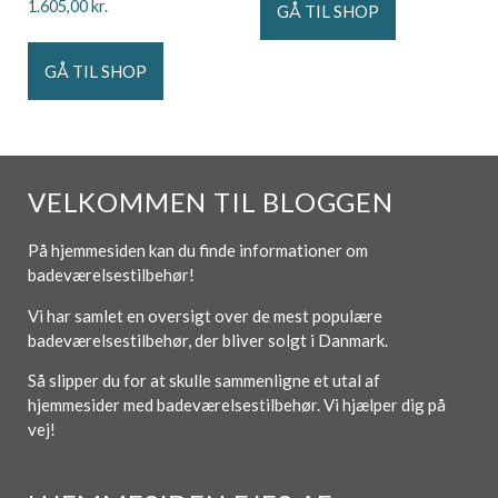
1.605,00
kr.
GÅ TIL SHOP
GÅ TIL SHOP
VELKOMMEN TIL BLOGGEN
På hjemmesiden kan du finde informationer om
badeværelsestilbehør!
Vi har samlet en oversigt over de mest populære
badeværelsestilbehør, der bliver solgt i Danmark.
Så slipper du for at skulle sammenligne et utal af
hjemmesider med badeværelsestilbehør. Vi hjælper dig på
vej!