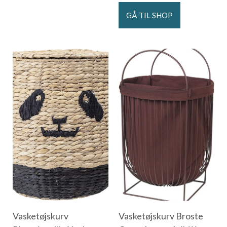
GÅ TIL SHOP
Vasketøjskurv
Vasketøjskurv Broste