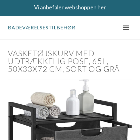
Vi anbefaler webshoppen her
BADEVÆRELSESTILBEHØR
VASKETØJSKURV MED
UDTRÆKKELIG POSE, 65L,
50X33X72 CM, SORT OG GRÅ