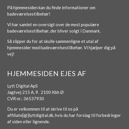
På hjemmesiden kan du finde informationer om
badeværelsestilbehør!
Vi har samlet en oversigt over de mest populære
badeværelsestilbehør, der bliver solgt i Danmark.
Så slipper du for at skulle sammenligne et utal af
hjemmesider med badeværelsestilbehør. Vi hjælper dig på
vej!
HJEMMESIDEN EJES AF
Lytt Digital ApS
Jagtvej 215 A, 9. 2100 Kbh Ø
CVR nr.: 36537930
Du er velkommen til at skrive til os på
affiliate[@]lyttdigital.dk, hvis du har forslag til forbedringer
af siden eller lignende.