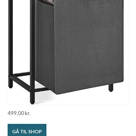
499,00
kr.
GÅ TIL SHOP