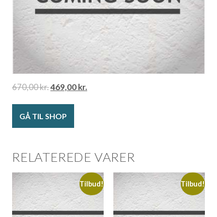
670,00
kr.
469,00
kr.
GÅ TIL SHOP
RELATEREDE VARER
Tilbud!
Tilbud!