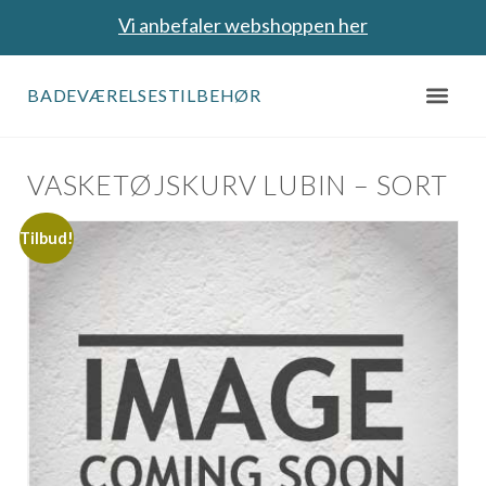
Vi anbefaler webshoppen her
BADEVÆRELSESTILBEHØR
VASKETØJSKURV LUBIN – SORT
Tilbud!