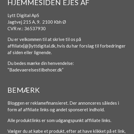
HJEMMESIDEN EJES AF
Lytt Digital ApS
Jagtvej 215 A, 9. 2100 Kbh Ø
CVR nr.: 36537930
Du er velkommen til at skrive til os på
affiliate[@]lyttdigital.dk, hvis du har forslag til forbedringer
af siden eller lignende.
Du bedes mærke din henvendelse:
“Badevaerelsestilbehoer.dk”
BEMÆRK
Bloggen er reklamefinansieret. Der annonceres således i
form af affiliate links og andet sponseret indhold.
Alle produktlinks er som udgangspunkt affiliate links.
Vælger du at købe et produkt, efter at have klikket på et link,